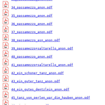
34_passamezzo_anon.pdf
35_passamezzo_anon.pdf
36_passamezzo_anon.pdf
37_passamezzo_anon.pdf
38_passamezzo_asn_anon.pdf
39_passamezzo+saltarello_anon.pdf
40_passamezzo_anon.pdf
41_passamezzo+saltarello_anon.pdf
42_ein_schoner_tanz_anon.pdf
43_ein_guter_tanz_anon.pdf
44_ein_gutes_dentzlein_anon.pdf
45_tanz_von_perlen_war_die_hauben_anon.pdf