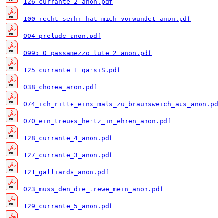
126_currante_2_anon.pdf
100_recht_serhr_hat_mich_vorwundet_anon.pdf
004_prelude_anon.pdf
099b_0_passamezzo_lute_2_anon.pdf
125_currante_1_garsiS.pdf
038_chorea_anon.pdf
074_ich_ritte_eins_mals_zu_braunsweich_aus_anon.pd
070_ein_treues_hertz_in_ehren_anon.pdf
128_currante_4_anon.pdf
127_currante_3_anon.pdf
121_galliarda_anon.pdf
023_muss_den_die_trewe_mein_anon.pdf
129_currante_5_anon.pdf