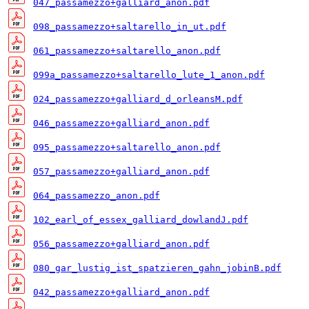
047_passamezzo+galliard_anon.pdf
098_passamezzo+saltarello_in_ut.pdf
061_passamezzo+saltarello_anon.pdf
099a_passamezzo+saltarello_lute_1_anon.pdf
024_passamezzo+galliard_d_orleansM.pdf
046_passamezzo+galliard_anon.pdf
095_passamezzo+saltarello_anon.pdf
057_passamezzo+galliard_anon.pdf
064_passamezzo_anon.pdf
102_earl_of_essex_galliard_dowlandJ.pdf
056_passamezzo+galliard_anon.pdf
080_gar_lustig_ist_spatzieren_gahn_jobinB.pdf
042_passamezzo+galliard_anon.pdf