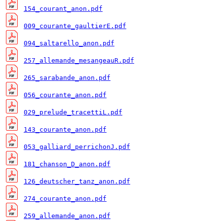
154_courant_anon.pdf
009_courante_gaultierE.pdf
094_saltarello_anon.pdf
257_allemande_mesangeauR.pdf
265_sarabande_anon.pdf
056_courante_anon.pdf
029_prelude_tracettiL.pdf
143_courante_anon.pdf
053_galliard_perrichonJ.pdf
181_chanson_D_anon.pdf
126_deutscher_tanz_anon.pdf
274_courante_anon.pdf
259_allemande_anon.pdf