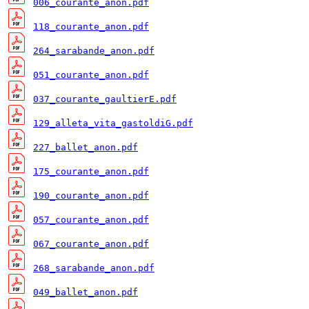
006_courante_anon.pdf
118_courante_anon.pdf
264_sarabande_anon.pdf
051_courante_anon.pdf
037_courante_gaultierE.pdf
129_alleta_vita_gastoldiG.pdf
227_ballet_anon.pdf
175_courante_anon.pdf
190_courante_anon.pdf
057_courante_anon.pdf
067_courante_anon.pdf
268_sarabande_anon.pdf
049_ballet_anon.pdf