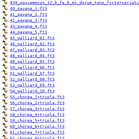
039_passamezzo_12_b_fa_b_mi_durum_tono_ficto+variati
40_pavana_1.ft3
41_pavana_2.ft3
42_pavana_3.ft3
43_pavana_4.ft3
44_pavana_5.ft3
45_galliard_01.ft3
46_galliard_02.ft3
47_galliard_03.ft3
48_galliard_04.ft3
49_galliard_05.ft3
50_galliard_06.ft3
51_galliard_07.ft3
52_galliard_08.ft3
53_galliard_09.ft3
54_galliard_10.ft3
55_chorea_1+tripla.ft3
56_chorea_2+tripla.ft3
57_chorea_3+tripla.ft3
58_chorea_4+tripla.ft3
59_chorea_5+tripla.ft3
60_chorea_6+tripla.ft3
61_chorea_7+tripla.ft3
62_chorea_8+tripla.ft3