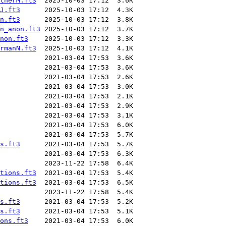
therM.ft3
J.ft3
n.ft3
n_anon.ft3
non.ft3
rmanN.ft3
s.ft3
tions.ft3
tions.ft3
s.ft3
s.ft3
ons.ft3