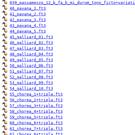
039_passamezzo_12_b_fa_b_mi_durum_tono_ficto+variati
40_pavana_1.ft3
41_pavana_2.ft3
42_pavana_3.ft3
43_pavana_4.ft3
44_pavana_5.ft3
45_galliard_01.ft3
46_galliard_02.ft3
47_galliard_03.ft3
48_galliard_04.ft3
49_galliard_05.ft3
50_galliard_06.ft3
51_galliard_07.ft3
52_galliard_08.ft3
53_galliard_09.ft3
54_galliard_10.ft3
55_chorea_1+tripla.ft3
56_chorea_2+tripla.ft3
57_chorea_3+tripla.ft3
58_chorea_4+tripla.ft3
59_chorea_5+tripla.ft3
60_chorea_6+tripla.ft3
61_chorea_7+tripla.ft3
62_chorea_8+tripla.ft3