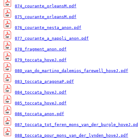
074_courante_orleansM.pdf
075_courante_orleansM.pdf
076_courante_nesta_anon.pdf
077_courante_a_napoli_anon.pdf
078_fragment_anon.pdf
079_toccata_hoveJ.pdf
080_van_do_martino_dalemios_farewell_hoveJ.pdf
083_toccata_aragonaP.pdf
084_toccata_hoveJ.pdf
085_toccata_hoveJ.pdf
086_toccata_anon.pdf
087_toccata_tot_feren_mons_van_der_burgle_hoveJ.pd
088_toccata_pour_mons_van_der_lynden_hoveJ.pdf