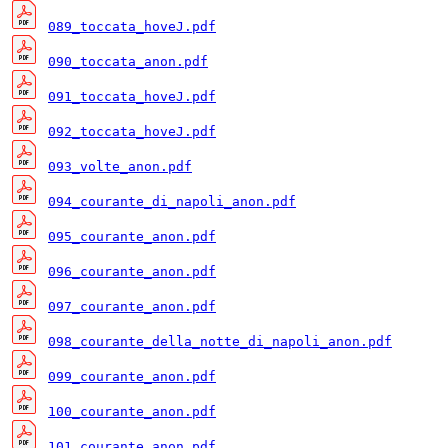
089_toccata_hoveJ.pdf
090_toccata_anon.pdf
091_toccata_hoveJ.pdf
092_toccata_hoveJ.pdf
093_volte_anon.pdf
094_courante_di_napoli_anon.pdf
095_courante_anon.pdf
096_courante_anon.pdf
097_courante_anon.pdf
098_courante_della_notte_di_napoli_anon.pdf
099_courante_anon.pdf
100_courante_anon.pdf
101_courante_anon.pdf