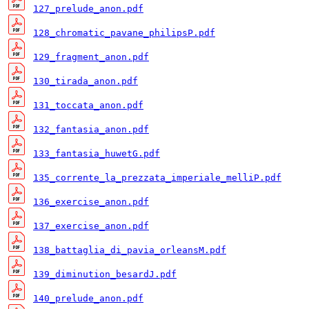
127_prelude_anon.pdf
128_chromatic_pavane_philipsP.pdf
129_fragment_anon.pdf
130_tirada_anon.pdf
131_toccata_anon.pdf
132_fantasia_anon.pdf
133_fantasia_huwetG.pdf
135_corrente_la_prezzata_imperiale_melliP.pdf
136_exercise_anon.pdf
137_exercise_anon.pdf
138_battaglia_di_pavia_orleansM.pdf
139_diminution_besardJ.pdf
140_prelude_anon.pdf