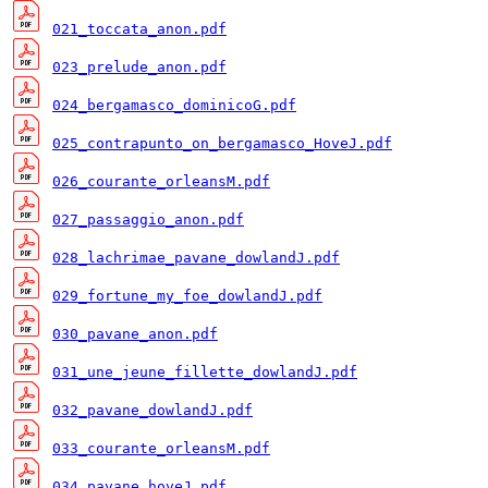
021_toccata_anon.pdf
023_prelude_anon.pdf
024_bergamasco_dominicoG.pdf
025_contrapunto_on_bergamasco_HoveJ.pdf
026_courante_orleansM.pdf
027_passaggio_anon.pdf
028_lachrimae_pavane_dowlandJ.pdf
029_fortune_my_foe_dowlandJ.pdf
030_pavane_anon.pdf
031_une_jeune_fillette_dowlandJ.pdf
032_pavane_dowlandJ.pdf
033_courante_orleansM.pdf
034_pavane_hoveJ.pdf