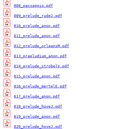
008_passaggio.pdf
009_prelude_rudeJ.pdf
010_prelude_anon.pdf
011_prelude_anon.pdf
012_prelude_orleansM.pdf
013_praeludium_anon.pdf
014_prelude_strobelV.pdf
015_prelude_anon.pdf
016_prelude_mertelE.pdf
017_prelude_anon.pdf
018_prelude_hoveJ.pdf
019_prelude_anon.pdf
020_prelude_hoveJ.pdf