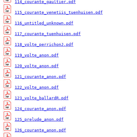
114_courante_gaultier.pdf
115_courante_venetiis_tuenhuisen.pdf
116_untitled_unknown.pdf
117_courante_tuenhuisen.pdf
118_volte_perrichonJ.pdf
119_volte_anon.pdf
120_volte_anon.pdf
121_courante_anon.pdf
122_volte_anon.pdf
123_volte_ballardR.pdf
124_courante_anon.pdf
125_prelude_anon.pdf
126_courante_anon.pdf