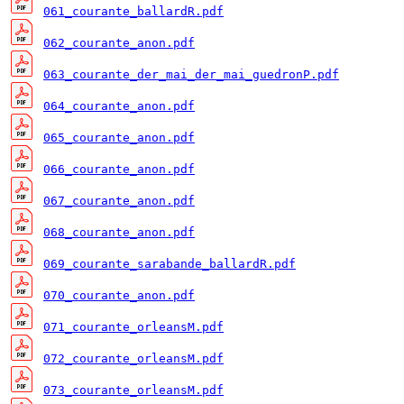
061_courante_ballardR.pdf
062_courante_anon.pdf
063_courante_der_mai_der_mai_guedronP.pdf
064_courante_anon.pdf
065_courante_anon.pdf
066_courante_anon.pdf
067_courante_anon.pdf
068_courante_anon.pdf
069_courante_sarabande_ballardR.pdf
070_courante_anon.pdf
071_courante_orleansM.pdf
072_courante_orleansM.pdf
073_courante_orleansM.pdf