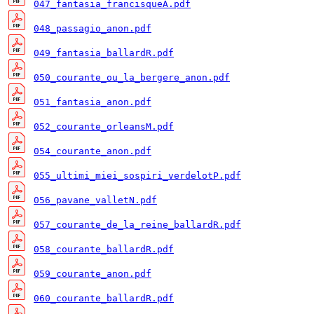
047_fantasia_francisqueA.pdf
048_passagio_anon.pdf
049_fantasia_ballardR.pdf
050_courante_ou_la_bergere_anon.pdf
051_fantasia_anon.pdf
052_courante_orleansM.pdf
054_courante_anon.pdf
055_ultimi_miei_sospiri_verdelotP.pdf
056_pavane_valletN.pdf
057_courante_de_la_reine_ballardR.pdf
058_courante_ballardR.pdf
059_courante_anon.pdf
060_courante_ballardR.pdf