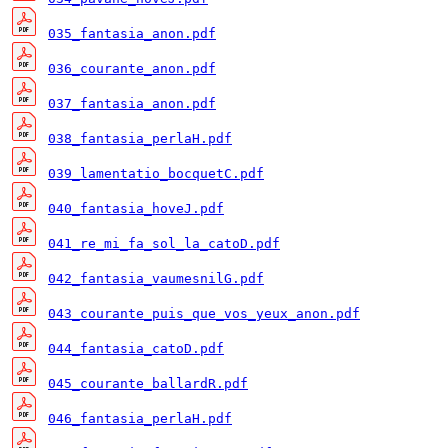
035_fantasia_anon.pdf
036_courante_anon.pdf
037_fantasia_anon.pdf
038_fantasia_perlaH.pdf
039_lamentatio_bocquetC.pdf
040_fantasia_hoveJ.pdf
041_re_mi_fa_sol_la_catoD.pdf
042_fantasia_vaumesnilG.pdf
043_courante_puis_que_vos_yeux_anon.pdf
044_fantasia_catoD.pdf
045_courante_ballardR.pdf
046_fantasia_perlaH.pdf