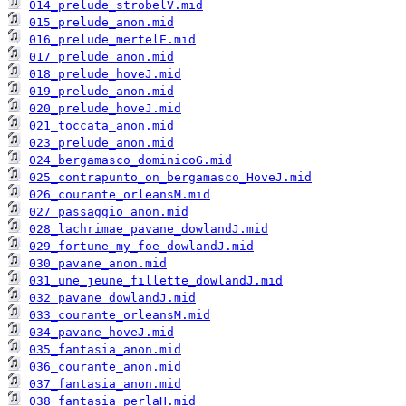
014_prelude_strobelV.mid
015_prelude_anon.mid
016_prelude_mertelE.mid
017_prelude_anon.mid
018_prelude_hoveJ.mid
019_prelude_anon.mid
020_prelude_hoveJ.mid
021_toccata_anon.mid
023_prelude_anon.mid
024_bergamasco_dominicoG.mid
025_contrapunto_on_bergamasco_HoveJ.mid
026_courante_orleansM.mid
027_passaggio_anon.mid
028_lachrimae_pavane_dowlandJ.mid
029_fortune_my_foe_dowlandJ.mid
030_pavane_anon.mid
031_une_jeune_fillette_dowlandJ.mid
032_pavane_dowlandJ.mid
033_courante_orleansM.mid
034_pavane_hoveJ.mid
035_fantasia_anon.mid
036_courante_anon.mid
037_fantasia_anon.mid
038_fantasia_perlaH.mid