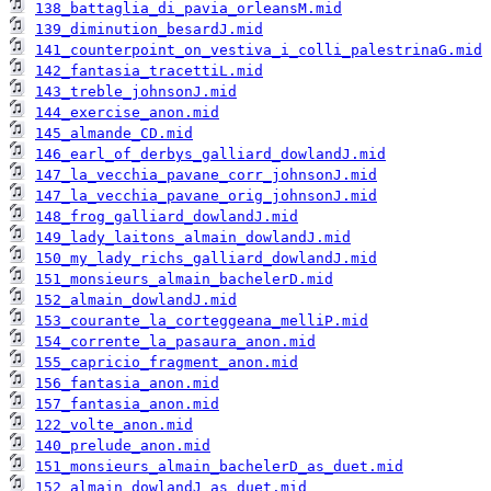
138_battaglia_di_pavia_orleansM.mid
139_diminution_besardJ.mid
141_counterpoint_on_vestiva_i_colli_palestrinaG.mid
142_fantasia_tracettiL.mid
143_treble_johnsonJ.mid
144_exercise_anon.mid
145_almande_CD.mid
146_earl_of_derbys_galliard_dowlandJ.mid
147_la_vecchia_pavane_corr_johnsonJ.mid
147_la_vecchia_pavane_orig_johnsonJ.mid
148_frog_galliard_dowlandJ.mid
149_lady_laitons_almain_dowlandJ.mid
150_my_lady_richs_galliard_dowlandJ.mid
151_monsieurs_almain_bachelerD.mid
152_almain_dowlandJ.mid
153_courante_la_corteggeana_melliP.mid
154_corrente_la_pasaura_anon.mid
155_capricio_fragment_anon.mid
156_fantasia_anon.mid
157_fantasia_anon.mid
122_volte_anon.mid
140_prelude_anon.mid
151_monsieurs_almain_bachelerD_as_duet.mid
152_almain_dowlandJ_as_duet.mid