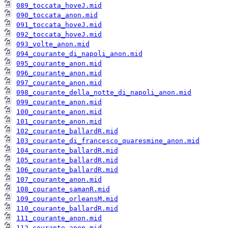
089_toccata_hoveJ.mid
090_toccata_anon.mid
091_toccata_hoveJ.mid
092_toccata_hoveJ.mid
093_volte_anon.mid
094_courante_di_napoli_anon.mid
095_courante_anon.mid
096_courante_anon.mid
097_courante_anon.mid
098_courante_della_notte_di_napoli_anon.mid
099_courante_anon.mid
100_courante_anon.mid
101_courante_anon.mid
102_courante_ballardR.mid
103_courante_di_francesco_quaresmine_anon.mid
104_courante_ballardR.mid
105_courante_ballardR.mid
106_courante_ballardR.mid
107_courante_anon.mid
108_courante_samanR.mid
109_courante_orleansM.mid
110_courante_ballardR.mid
111_courante_anon.mid
112_courante_anon.mid