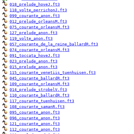
018_prelude_hoveJ.ft3
118_volte_perrichonJ.ft3
099_courante_anon.ft3
012_prelude_orleansM.ft3
075_courante_orleansM.ft3
127_prelude_anon.ft3
119_volte_anon.ft3
057_courante_de_la_reine_ballardR.ft3
074_courante_orleansM.ft3
091_toccata_hoveJ.ft3
023_prelude_anon.ft3
015_prelude_anon.ft3
115_courante_venetiis_tuenhuisen.ft3
045_courante_ballardR.ft3
109_courante_orleansM.ft3
014_prelude_strobelV.ft3
110_courante_ballardR.ft3
117_courante_tuenhuisen.ft3
108_courante_samanR.ft3
095_courante_anon.ft3
096_courante_anon.ft3
121_courante_anon.ft3
112_courante_anon.ft3