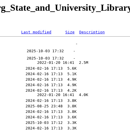
rg_State_and_University_Libra
Last modified
Size
Description