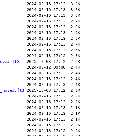
oveJ.ft3
_hoveJ.ft3