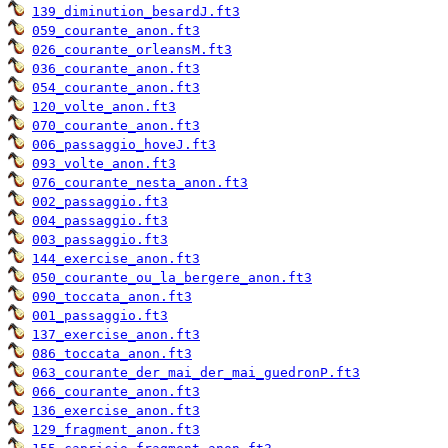
139_diminution_besardJ.ft3
059_courante_anon.ft3
026_courante_orleansM.ft3
036_courante_anon.ft3
054_courante_anon.ft3
120_volte_anon.ft3
070_courante_anon.ft3
006_passaggio_hoveJ.ft3
093_volte_anon.ft3
076_courante_nesta_anon.ft3
002_passaggio.ft3
004_passaggio.ft3
003_passaggio.ft3
144_exercise_anon.ft3
050_courante_ou_la_bergere_anon.ft3
090_toccata_anon.ft3
001_passaggio.ft3
137_exercise_anon.ft3
086_toccata_anon.ft3
063_courante_der_mai_der_mai_guedronP.ft3
066_courante_anon.ft3
136_exercise_anon.ft3
129_fragment_anon.ft3