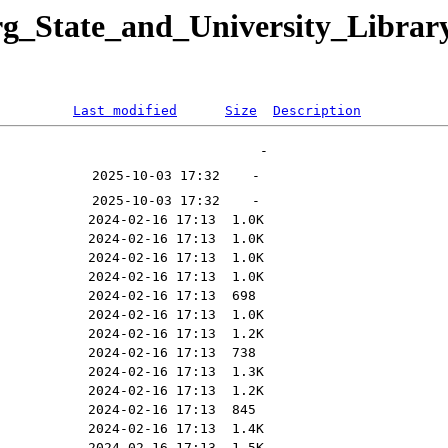
rg_State_and_University_Libra
Last modified
Size
Description