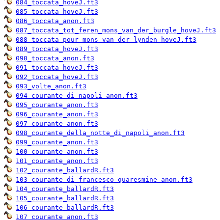
084_toccata_hoveJ.ft3
085_toccata_hoveJ.ft3
086_toccata_anon.ft3
087_toccata_tot_feren_mons_van_der_burgle_hoveJ.ft3
088_toccata_pour_mons_van_der_lynden_hoveJ.ft3
089_toccata_hoveJ.ft3
090_toccata_anon.ft3
091_toccata_hoveJ.ft3
092_toccata_hoveJ.ft3
093_volte_anon.ft3
094_courante_di_napoli_anon.ft3
095_courante_anon.ft3
096_courante_anon.ft3
097_courante_anon.ft3
098_courante_della_notte_di_napoli_anon.ft3
099_courante_anon.ft3
100_courante_anon.ft3
101_courante_anon.ft3
102_courante_ballardR.ft3
103_courante_di_francesco_quaresmine_anon.ft3
104_courante_ballardR.ft3
105_courante_ballardR.ft3
106_courante_ballardR.ft3
107_courante_anon.ft3