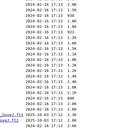
_hoveJ.ft3
oveJ.ft3