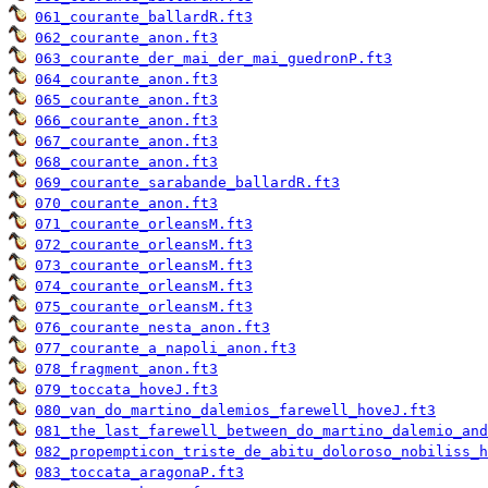
061_courante_ballardR.ft3
062_courante_anon.ft3
063_courante_der_mai_der_mai_guedronP.ft3
064_courante_anon.ft3
065_courante_anon.ft3
066_courante_anon.ft3
067_courante_anon.ft3
068_courante_anon.ft3
069_courante_sarabande_ballardR.ft3
070_courante_anon.ft3
071_courante_orleansM.ft3
072_courante_orleansM.ft3
073_courante_orleansM.ft3
074_courante_orleansM.ft3
075_courante_orleansM.ft3
076_courante_nesta_anon.ft3
077_courante_a_napoli_anon.ft3
078_fragment_anon.ft3
079_toccata_hoveJ.ft3
080_van_do_martino_dalemios_farewell_hoveJ.ft3
081_the_last_farewell_between_do_martino_dalemio_and
082_propempticon_triste_de_abitu_doloroso_nobiliss_h
083_toccata_aragonaP.ft3