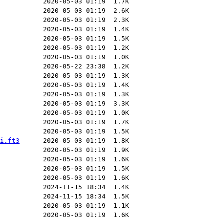
i.ft3