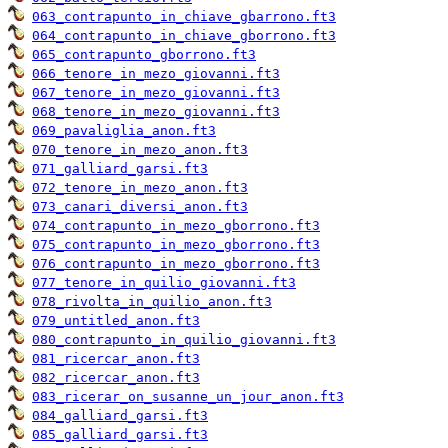
063_contrapunto_in_chiave_gbarrono.ft3
064_contrapunto_in_chiave_gborrono.ft3
065_contrapunto_gborrono.ft3
066_tenore_in_mezo_giovanni.ft3
067_tenore_in_mezo_giovanni.ft3
068_tenore_in_mezo_giovanni.ft3
069_pavaliglia_anon.ft3
070_tenore_in_mezo_anon.ft3
071_galliard_garsi.ft3
072_tenore_in_mezo_anon.ft3
073_canari_diversi_anon.ft3
074_contrapunto_in_mezo_gborrono.ft3
075_contrapunto_in_mezo_gborrono.ft3
076_contrapunto_in_mezo_gborrono.ft3
077_tenore_in_quilio_giovanni.ft3
078_rivolta_in_quilio_anon.ft3
079_untitled_anon.ft3
080_contrapunto_in_quilio_giovanni.ft3
081_ricercar_anon.ft3
082_ricercar_anon.ft3
083_ricerar_on_susanne_un_jour_anon.ft3
084_galliard_garsi.ft3
085_galliard_garsi.ft3