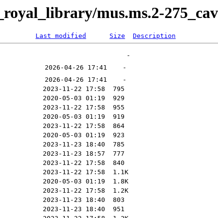
_royal_library/mus.ms.2-275_ca
Last modified
Size
Description