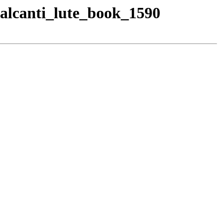
valcanti_lute_book_1590