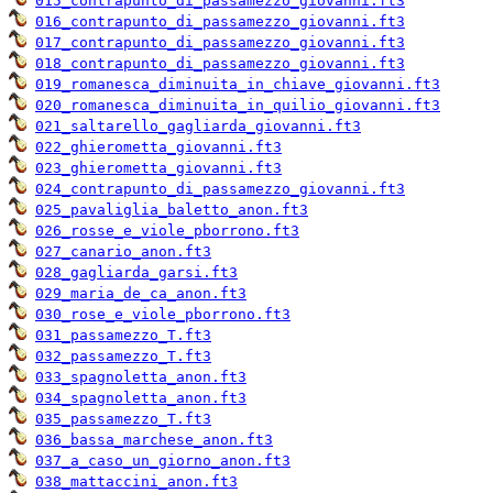
015_contrapunto_di_passamezzo_giovanni.ft3
016_contrapunto_di_passamezzo_giovanni.ft3
017_contrapunto_di_passamezzo_giovanni.ft3
018_contrapunto_di_passamezzo_giovanni.ft3
019_romanesca_diminuita_in_chiave_giovanni.ft3
020_romanesca_diminuita_in_quilio_giovanni.ft3
021_saltarello_gagliarda_giovanni.ft3
022_ghierometta_giovanni.ft3
023_ghierometta_giovanni.ft3
024_contrapunto_di_passamezzo_giovanni.ft3
025_pavaliglia_baletto_anon.ft3
026_rosse_e_viole_pborrono.ft3
027_canario_anon.ft3
028_gagliarda_garsi.ft3
029_maria_de_ca_anon.ft3
030_rose_e_viole_pborrono.ft3
031_passamezzo_T.ft3
032_passamezzo_T.ft3
033_spagnoletta_anon.ft3
034_spagnoletta_anon.ft3
035_passamezzo_T.ft3
036_bassa_marchese_anon.ft3
037_a_caso_un_giorno_anon.ft3
038_mattaccini_anon.ft3