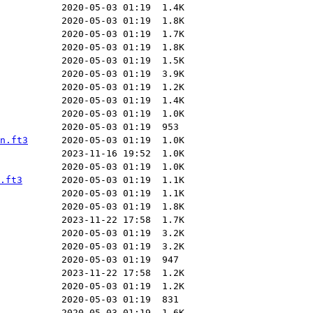
n.ft3
.ft3