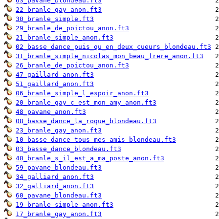
63_pavane_blondeau.ft3
22_branle_gay_anon.ft3
30_branle_simple.ft3
29_branle_de_poictou_anon.ft3
21_branle_simple_anon.ft3
02_basse_dance_puis_qu_en_deux_cueurs_blondeau.ft3
31_branle_simple_nicolas_mon_beau_frere_anon.ft3
26_branle_de_poictou_anon.ft3
47_gaillard_anon.ft3
51_gaillard_anon.ft3
06_branle_simple_l_espoir_anon.ft3
20_branle_gay_c_est_mon_amy_anon.ft3
48_pavane_anon.ft3
08_basse_dance_la_roque_blondeau.ft3
23_branle_gay_anon.ft3
10_basse_dance_tous_mes_amis_blondeau.ft3
03_basse_dance_blondeau.ft3
40_branle_s_il_est_a_ma_poste_anon.ft3
59_pavane_blondeau.ft3
34_galliard_anon.ft3
32_galliard_anon.ft3
60_pavane_blondeau.ft3
19_branle_simple_anon.ft3
17_branle_gay_anon.ft3