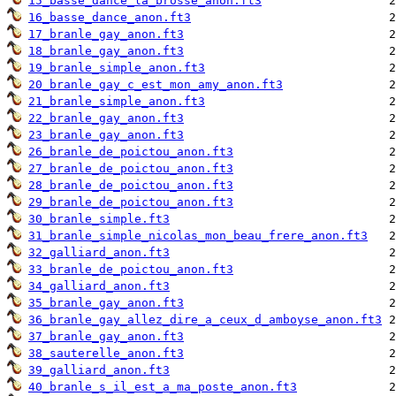
15_basse_dance_la_brosse_anon.ft3
16_basse_dance_anon.ft3
17_branle_gay_anon.ft3
18_branle_gay_anon.ft3
19_branle_simple_anon.ft3
20_branle_gay_c_est_mon_amy_anon.ft3
21_branle_simple_anon.ft3
22_branle_gay_anon.ft3
23_branle_gay_anon.ft3
26_branle_de_poictou_anon.ft3
27_branle_de_poictou_anon.ft3
28_branle_de_poictou_anon.ft3
29_branle_de_poictou_anon.ft3
30_branle_simple.ft3
31_branle_simple_nicolas_mon_beau_frere_anon.ft3
32_galliard_anon.ft3
33_branle_de_poictou_anon.ft3
34_galliard_anon.ft3
35_branle_gay_anon.ft3
36_branle_gay_allez_dire_a_ceux_d_amboyse_anon.ft3
37_branle_gay_anon.ft3
38_sauterelle_anon.ft3
39_galliard_anon.ft3
40_branle_s_il_est_a_ma_poste_anon.ft3