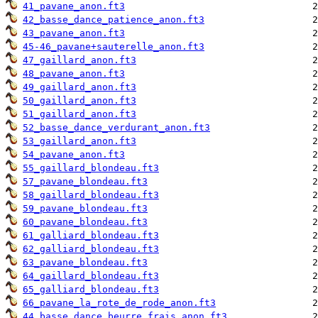
41_pavane_anon.ft3
42_basse_dance_patience_anon.ft3
43_pavane_anon.ft3
45-46_pavane+sauterelle_anon.ft3
47_gaillard_anon.ft3
48_pavane_anon.ft3
49_gaillard_anon.ft3
50_gaillard_anon.ft3
51_gaillard_anon.ft3
52_basse_dance_verdurant_anon.ft3
53_gaillard_anon.ft3
54_pavane_anon.ft3
55_gaillard_blondeau.ft3
57_pavane_blondeau.ft3
58_gaillard_blondeau.ft3
59_pavane_blondeau.ft3
60_pavane_blondeau.ft3
61_galliard_blondeau.ft3
62_galliard_blondeau.ft3
63_pavane_blondeau.ft3
64_gaillard_blondeau.ft3
65_galliard_blondeau.ft3
66_pavane_la_rote_de_rode_anon.ft3
44_basse_dance_beurre_frais_anon.ft3