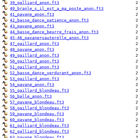
39_galliard_anon.ft3
40_branle_s_il_est_a_ma_poste_anon.ft3
41_pavane_anon.ft3
42_basse_dance_patience_anon.ft3
43_pavane_anon.ft3
44_basse_dance_beurre_frais_anon.ft3
45-46_pavane+sauterelle_anon.ft3
47_gaillard_anon.ft3
48_pavane_anon.ft3
49_gaillard_anon.ft3
50_gaillard_anon.ft3
51_gaillard_anon.ft3
52_basse_dance_verdurant_anon.ft3
53_gaillard_anon.ft3
54_pavane_anon.ft3
55_gaillard_blondeau.ft3
56_balle_anon.ft3
57_pavane_blondeau.ft3
58_gaillard_blondeau.ft3
59_pavane_blondeau.ft3
60_pavane_blondeau.ft3
61_galliard_blondeau.ft3
62_galliard_blondeau.ft3
63_pavane_blondeau.ft3