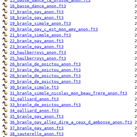
15_basse_dance_la_brosse_anon.ft3
16_basse_dance_anon.ft3
17_branle_gay_anon.ft3
18_branle_gay_anon.ft3
19_branle_simple_anon.ft3
20_branle_gay_c_est_mon_amy_anon.ft3
21_branle_simple_anon.ft3
22_branle_gay_anon.ft3
23_branle_gay_anon.ft3
24_haulberroys_anon.ft3
25_haulberroys_anon.ft3
26_branle_de_poictou_anon.ft3
27_branle_de_poictou_anon.ft3
28_branle_de_poictou_anon.ft3
29_branle_de_poictou_anon.ft3
30_branle_simple.ft3
31_branle_simple_nicolas_mon_beau_frere_anon.ft3
32_galliard_anon.ft3
33_branle_de_poictou_anon.ft3
34_galliard_anon.ft3
35_branle_gay_anon.ft3
36_branle_gay_allez_dire_a_ceux_d_amboyse_anon.ft3
37_branle_gay_anon.ft3
38_sauterelle_anon.ft3