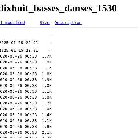
/dixhuit_basses_danses_1530
st modified
Size
Description